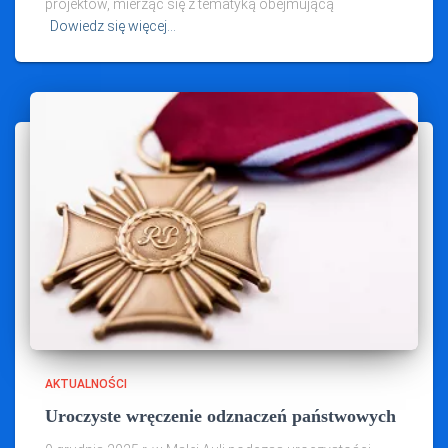
projektów, mierząc się z tematyką obejmującą
Dowiedz się więcej…
AKTUALNOŚCI
Uroczyste wręczenie odznaczeń państwowych