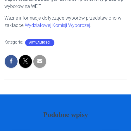
wyborów na WEiTI.
Ważne informacje dotyczące wyborów przedstawiono w
zakładce
Wydziałowej Komisji Wyborczej
.
Kategorie:
AKTUALNOŚCI
Podobne wpisy