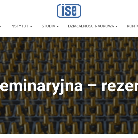
INSTYTUT
STUDIA
DZIAŁALNOŚĆ NAUKOWA
KONT
seminaryjna – reze