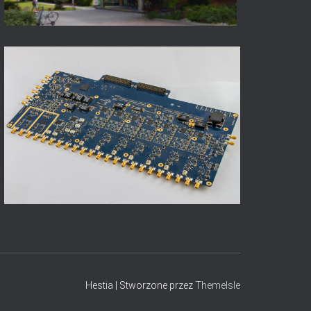
Hestia | Stworzone przez
ThemeIsle