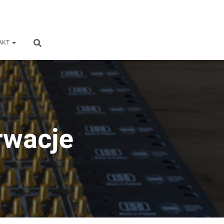
AKT
rwacje