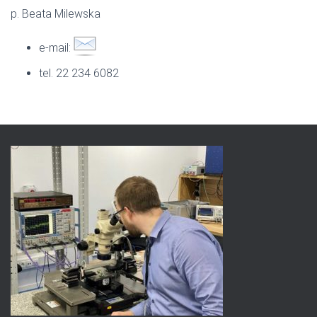
p. Beata Milewska
e-mail:
tel. 22 234 6082