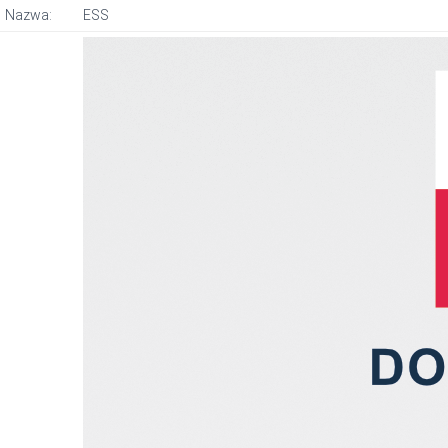
Nazwa:
ESS