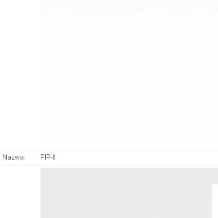
Nazwa:
PIP-II