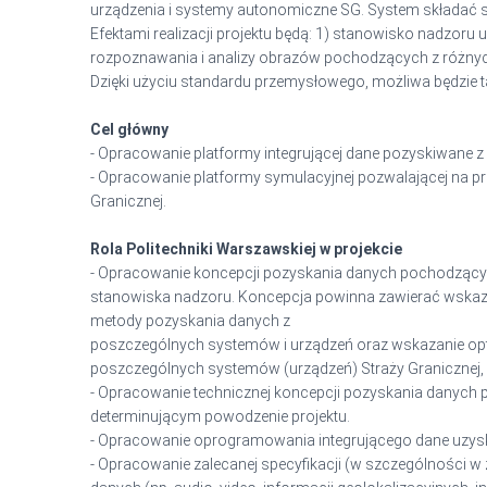
urządzenia i systemy autonomiczne SG. System składać 
Efektami realizacji projektu będą: 1) stanowisko nadzor
rozpoznawania i analizy obrazów pochodzących z różnych
Dzięki użyciu standardu przemysłowego, możliwa będzie t
Cel główny
- Opracowanie platformy integrującej dane pozyskiwane 
- Opracowanie platformy symulacyjnej pozwalającej na 
Granicznej.
Rola Politechniki Warszawskiej w projekcie
- Opracowanie koncepcji pozyskania danych pochodzących 
stanowiska nadzoru. Koncepcja powinna zawierać wskaz
metody pozyskania danych z
poszczególnych systemów i urządzeń oraz wskazanie opty
poszczególnych systemów (urządzeń) Straży Granicznej,
- Opracowanie technicznej koncepcji pozyskania danych 
determinującym powodzenie projektu.
- Opracowanie oprogramowania integrującego dane uzys
- Opracowanie zalecanej specyfikacji (w szczególności w 