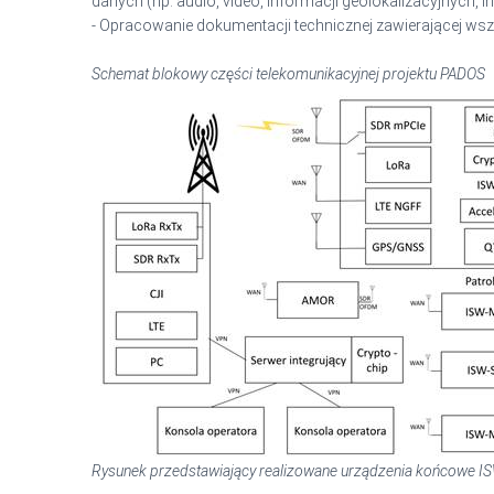
danych (np. audio, video, informacji geolokalizacyjnych
- Opracowanie dokumentacji technicznej zawierającej wszc
Schemat blokowy części telekomunikacyjnej projektu PADOS
Rysunek przedstawiający realizowane urządzenia końcowe I