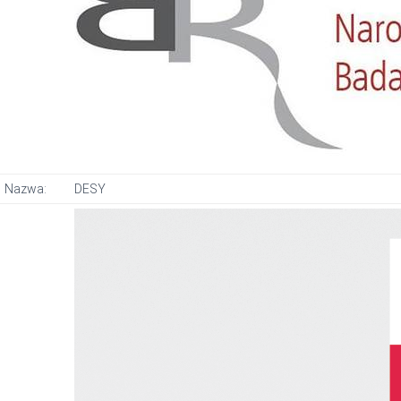
Nazwa:
DESY