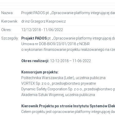
Nazwa:
Projekt PADOS pt. „Opracowanie platformy integrującej 
Kierownik:
dr.inż Grzegorz Kasprowicz
Okres:
12/12/2018 - 11/06/2022
Szczegóły:
Projekt PADOS
pt. „Opracowanie platformy integrującej
Umowa nr DOB-BIO9/23/01/2018 z NCBiR
o wykonanie i finansowanie projektu realizowanego na r
Okres realizacji:
12-12-2018 – 11-06-2022
Konsorcjum projektu:
Politechnika Warszawska (Lider), uczelnia publiczna
VORTEX Sp. z o.o., przedsiębiorstwo prywatne
Dynamic Safety Corporation Sp. z o.o., przedsiębiorstwo 
Akademia Sztuki Wojennej, uczelnia publiczna
Kierownik Projektu po stronie Instytutu Systemów Ele
Celem projektu jest opracowanie platformy integrującej