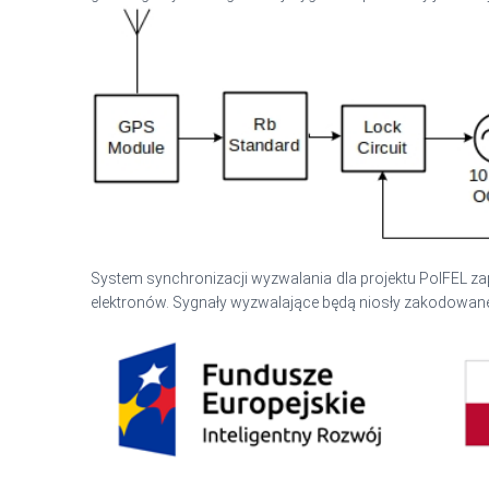
System synchronizacji wyzwalania dla projektu PolFEL zap
elektronów. Sygnały wyzwalające będą niosły zakodowane i