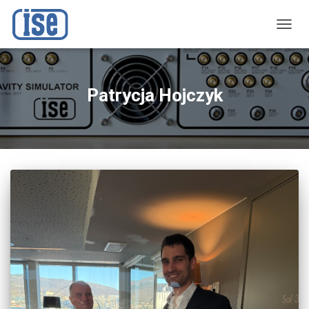
PRZE
NAWI
Patrycja Hojczyk