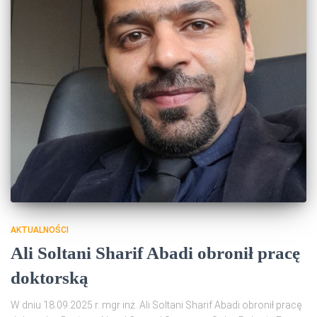
AKTUALNOŚCI
Ali Soltani Sharif Abadi obronił pracę
doktorską
W dniu 18.09.2025 r. mgr inż. Ali Soltani Sharif Abadi obronił pracę