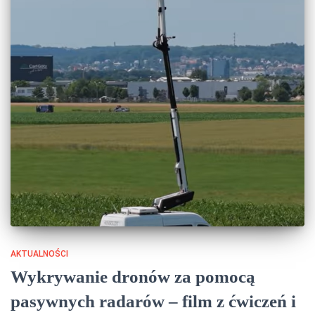
AKTUALNOŚCI
Wykrywanie dronów za pomocą
pasywnych radarów – film z ćwiczeń i