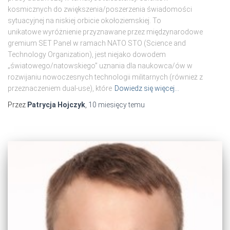
kosmicznych do zwiększenia/poszerzenia świadomości
sytuacyjnej na niskiej orbicie okołoziemskiej. To
unikatowe wyróżnienie przyznawane przez międzynarodowe
gremium SET Panel w ramach NATO STO (Science and
Technology Organization), jest niejako dowodem
„światowego/natowskiego” uznania dla naukowca/ów w
rozwijaniu nowoczesnych technologii militarnych (również z
przeznaczeniem dual-use), które
Dowiedz się więcej…
Przez
Patrycja Hojczyk
,
10 miesięcy
temu