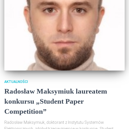
AKTUALNOŚCI
Radosław Maksymiuk laureatem
konkursu „Student Paper
Competition”
Radosław Maksymiuk, doktorant z Instytutu Systemów
Elektronicznych, zdobył trzecie miejsce w konkursie „Student