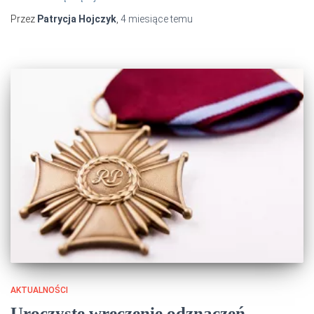
Przez
Patrycja Hojczyk
,
4 miesiące
temu
AKTUALNOŚCI
Uroczyste wręczenie odznaczeń