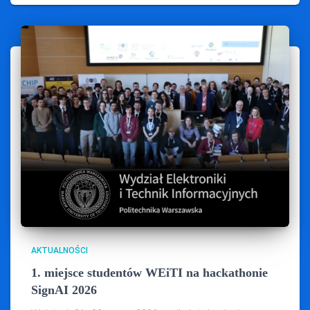
AKTUALNOŚCI
1. miejsce studentów WEiTI na hackathonie
SignAI 2026