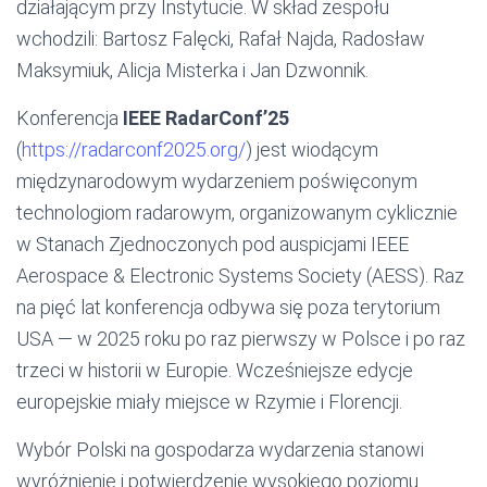
działającym przy Instytucie. W skład zespołu
wchodzili: Bartosz Falęcki, Rafał Najda, Radosław
Maksymiuk, Alicja Misterka i Jan Dzwonnik.
Konferencja
IEEE RadarConf’25
(
https://radarconf2025.org/
) jest wiodącym
międzynarodowym wydarzeniem poświęconym
technologiom radarowym, organizowanym cyklicznie
w Stanach Zjednoczonych pod auspicjami IEEE
Aerospace & Electronic Systems Society (AESS). Raz
na pięć lat konferencja odbywa się poza terytorium
USA — w 2025 roku po raz pierwszy w Polsce i po raz
trzeci w historii w Europie. Wcześniejsze edycje
europejskie miały miejsce w Rzymie i Florencji.
Wybór Polski na gospodarza wydarzenia stanowi
wyróżnienie i potwierdzenie wysokiego poziomu