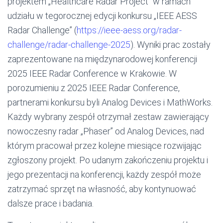
projektem „Healthcare Radar Project” w ramach
udziału w tegorocznej edycji konkursu „IEEE AESS
Radar Challenge” (
https://ieee-aess.org/radar-
challenge/radar-challenge-2025
). Wyniki prac zostały
zaprezentowane na międzynarodowej konferencji
2025 IEEE Radar Conference w Krakowie. W
porozumieniu z 2025 IEEE Radar Conference,
partnerami konkursu byli Analog Devices i MathWorks.
Każdy wybrany zespół otrzymał zestaw zawierający
nowoczesny radar „Phaser” od Analog Devices, nad
którym pracował przez kolejne miesiące rozwijając
zgłoszony projekt. Po udanym zakończeniu projektu i
jego prezentacji na konferencji, każdy zespół może
zatrzymać sprzęt na własność, aby kontynuować
dalsze prace i badania.