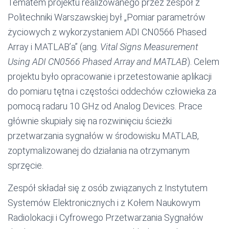
Tematem projektu realizowanego przez zespół z
Politechniki Warszawskiej był „Pomiar parametrów
życiowych z wykorzystaniem ADI CN0566 Phased
Array i MATLAB’a” (ang.
Vital Signs Measurement
Using ADI CN0566 Phased Array and MATLAB
). Celem
projektu było opracowanie i przetestowanie aplikacji
do pomiaru tętna i częstości oddechów człowieka za
pomocą radaru 10 GHz od Analog Devices. Prace
głównie skupiały się na rozwinięciu ścieżki
przetwarzania sygnałów w środowisku MATLAB,
zoptymalizowanej do działania na otrzymanym
sprzęcie.
Zespół składał się z osób związanych z Instytutem
Systemów Elektronicznych i z Kołem Naukowym
Radiolokacji i Cyfrowego Przetwarzania Sygnałów