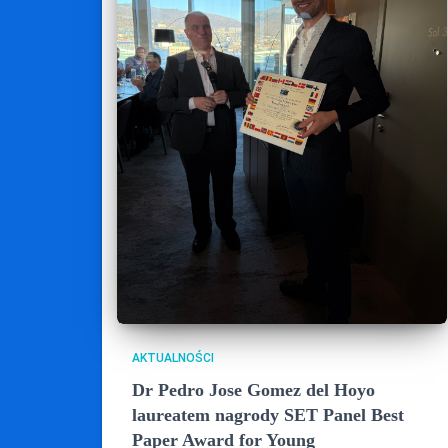
AKTUALNOŚCI
Dr Pedro Jose Gomez del Hoyo
laureatem nagrody SET Panel Best
Paper Award for Young