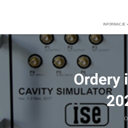
INFORMACJE
Ordery 
20
O