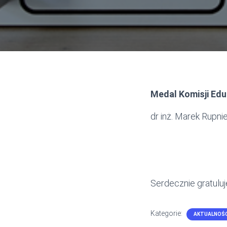
Medal Komisji Edu
dr inż. Marek Rupni
Serdecznie gratulu
Kategorie:
AKTUALNOŚC