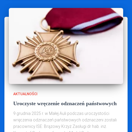
AKTUALNOŚCI
Uroczyste wręczenie odznaczeń państwowych
9 grudnia 2025 r. w Małej Auli podczas uroczystości
wręczenia odznaczeń państwowych odznaczeni zostali
pracownicy ISE: Brązowy Krzyż Zasługi dr hab. inż.