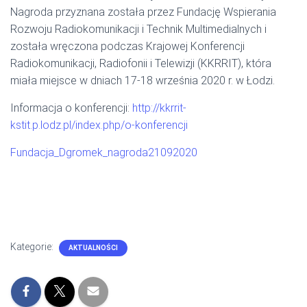
Nagroda przyznana została przez Fundację Wspierania
Rozwoju Radiokomunikacji i Technik Multimedialnych i
została wręczona podczas Krajowej Konferencji
Radiokomunikacji, Radiofonii i Telewizji (KKRRIT), która
miała miejsce w dniach 17-18 września 2020 r. w Łodzi.
Informacja o konferencji:
http://kkrrit-
kstit.p.lodz.pl/index.php/o-konferencji
Fundacja_Dgromek_nagroda21092020
Kategorie:
AKTUALNOŚCI