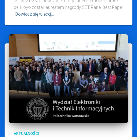
IST-352 RSM) , podczas którego dr Pedro Jose Gomez
del Hoyo został laureatem nagrody SET Panel Best Paper
Dowiedz się więcej…
AKTUALNOŚCI