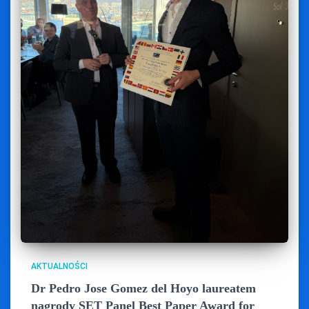
AKTUALNOŚCI
Dr Pedro Jose Gomez del Hoyo laureatem
nagrody SET Panel Best Paper Award for