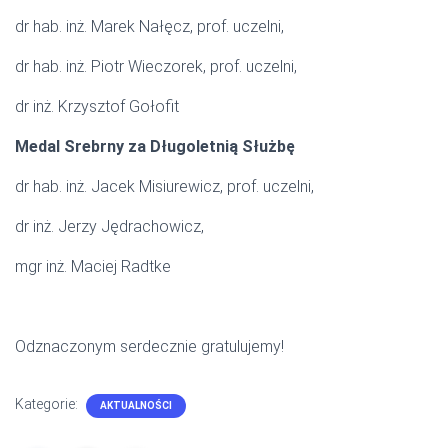
dr hab. inż. Marek Nałęcz, prof. uczelni,
dr hab. inż. Piotr Wieczorek, prof. uczelni,
dr inż. Krzysztof Gołofit
Medal Srebrny za Długoletnią Służbę
dr hab. inż. Jacek Misiurewicz, prof. uczelni,
dr inż. Jerzy Jędrachowicz,
mgr inż. Maciej Radtke
Odznaczonym serdecznie gratulujemy!
Kategorie:
AKTUALNOŚCI