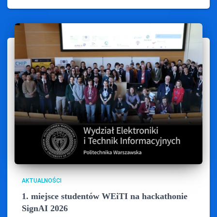
AKTUALNOŚCI
1. miejsce studentów WEiTI na hackathonie
SignAI 2026