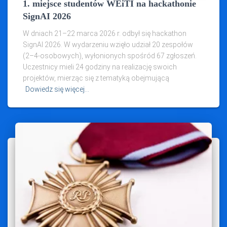
1. miejsce studentów WEiTI na hackathonie
SignAI 2026
W dniach 21–22 marca 2026 r. odbył się hackathon
SignAI 2026. W wydarzeniu wzięło udział 20 zespołów
(2–4‑osobowych), wyłonionych spośród 67 zgłoszeń.
Uczestnicy mieli 24 godziny na realizację swoich
projektów, mierząc się z tematyką obejmującą
Dowiedz się więcej…