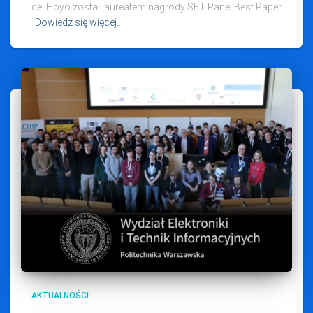
del Hoyo został laureatem nagrody SET Panel Best Paper
Dowiedz się więcej…
AKTUALNOŚCI