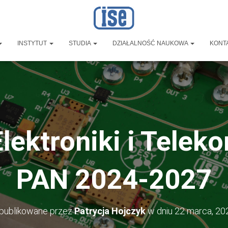
INSTYTUT
STUDIA
DZIAŁALNOŚĆ NAUKOWA
KONT
lektroniki i Telek
PAN 2024-2027
publikowane przez
Patrycja Hojczyk
w dniu
22 marca, 20