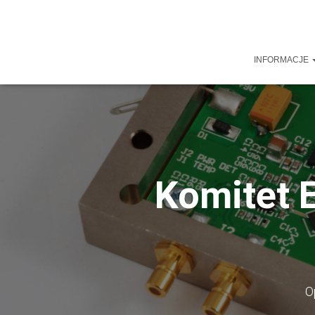
INFORMACJE
Komitet E
O