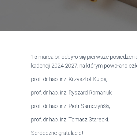
15 marca br. odbyło się pierwsze posiedzenie
kadencji 2024-2027, na którym powołano czł
prof. dr hab. inż. Krzysztof Kulpa,
prof. dr hab. inż. Ryszard Romaniuk,
prof. dr hab. inż. Piotr Samczyńśki,
prof. dr hab. inż. Tomasz Starecki.
Serdeczne gratulacje!