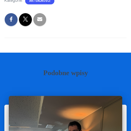
Kategorie:
AKTUALNOŚCI
Podobne wpisy