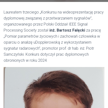
Laureatem trzeciego „Konkursu na wideoprezentację pracy
dyplomowej związanej z przetwarzaniem sygnałów”,
organizowanego przez Polski Oddział IEEE Signal
Processing Society został
inż. Bartosz Falęcki
za pracę
„Pomiar parametrów życiowych i zachowań człowieka w
oparciu o analizę uDopplerowską z wykorzystaniem
sygnatur radarowych”, promotor prof. dr hab. inż. Piotr
Samczyński. Konkurs dotyczył prac dyplomowych
obronionych w roku 2024.