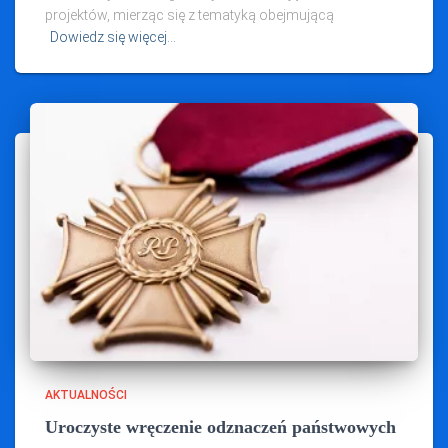
projektów, mierząc się z tematyką obejmującą
Dowiedz się więcej…
AKTUALNOŚCI
Uroczyste wręczenie odznaczeń państwowych